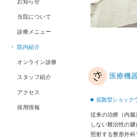
お知らせ
当院について
診療メニュー
院内紹介
オンライン診療
医療機
スタッフ紹介
アクセス
拡散型ショックウ
採用情報
従来の治療（内服
しない難治性の腱
照射する整形外科