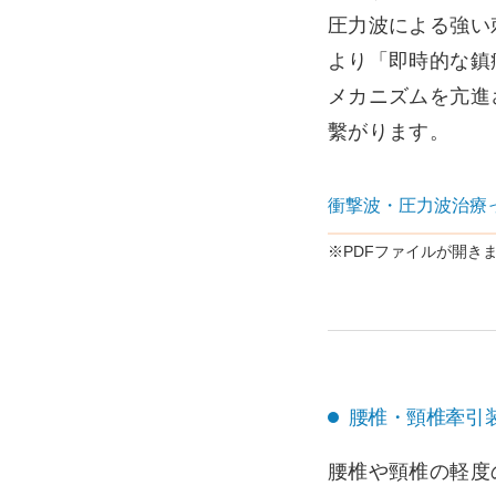
圧力波による強い
より「即時的な鎮
メカニズムを亢進
繫がります。
衝撃波・圧力波治療
※PDFファイルが開き
腰椎・頸椎牽引
腰椎や頸椎の軽度