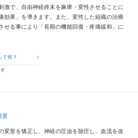
刺激で、自由神経終末を麻痺・変性させることに
痛効果」を導きます。また、変性した組織の治療
させる事により「長期の機能回復・疼痛緩和」に
って何？
ます
装置
の変形を矯正し、神経の圧迫を除圧し、血流を改