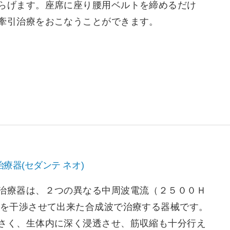
らげます。座席に座り腰用ベルトを締めるだけ
牽引治療をおこなうことができます。
療器(セダンテ ネオ)
治療器は、２つの異なる中周波電流（２５００Ｈ
）を干渉させて出来た合成波で治療する器械です。
さく、生体内に深く浸透させ、筋収縮も十分行え