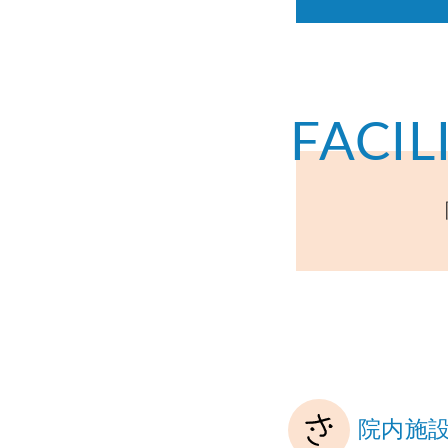
FACIL
院内施