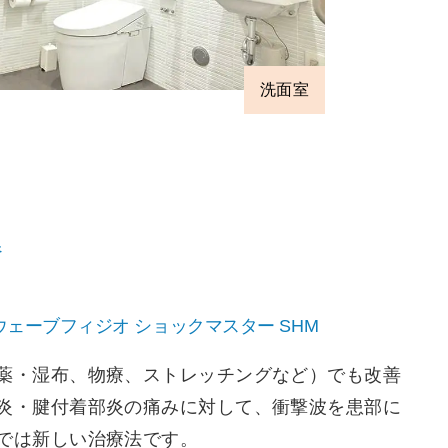
洗面室
器
ェーブフィジオ ショックマスター SHM
薬・湿布、物療、ストレッチングなど）でも改善
炎・腱付着部炎の痛みに対して、衝撃波を患部に
では新しい治療法です。