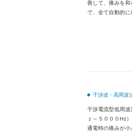
善して、痛みを和
で、全て自動的に
干渉波・高周波治
干渉電流型低周波
ｚ～５０００Hz
通電時の痛みが小