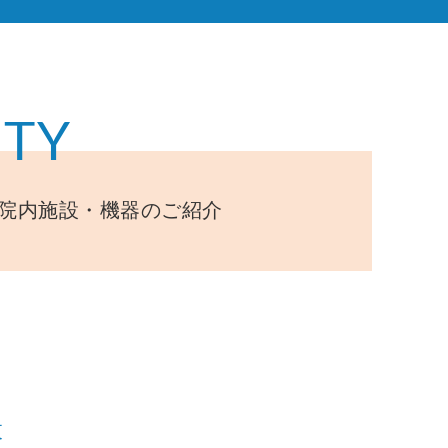
ITY
院内施設・機器のご紹介
設